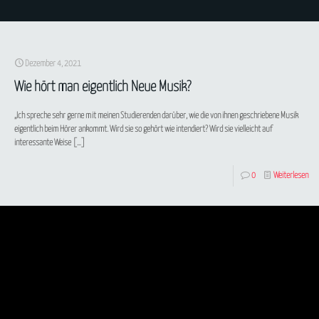
Dezember 4, 2021
Wie hört man eigentlich Neue Musik?
„Ich spreche sehr gerne mit meinen Studierenden darüber, wie die von ihnen geschriebene Musik
eigentlich beim Hörer ankommt. Wird sie so gehört wie intendiert? Wird sie vielleicht auf
interessante Weise
[…]
0
Weiterlesen