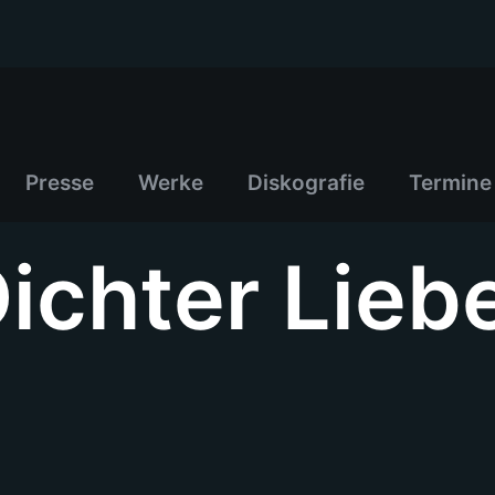
Presse
Werke
Diskografie
Termine
ichter Lie