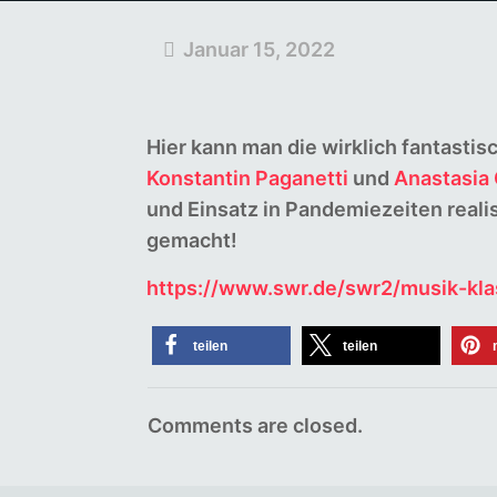
Januar 15, 2022
Hier kann man die wirklich fantast
Konstantin Paganetti
und
Anastasia 
und Einsatz in Pandemiezeiten realisi
gemacht!
https://www.swr.de/swr2/musik-kla
teilen
teilen
Comments are closed.