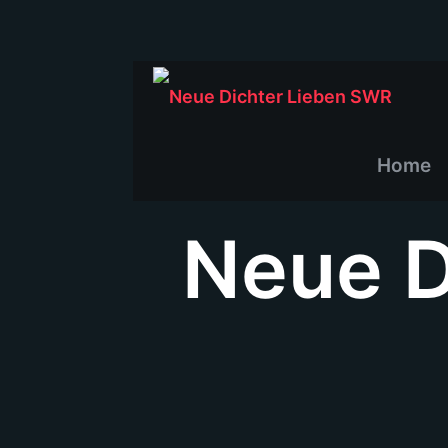
Home
Neue D