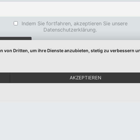
Indem Sie fortfahren, akzeptieren Sie unsere
Datenschutzerklärung.
n von Dritten, um ihre Dienste anzubieten, stetig zu verbessern
© 1999-2026 Moritz Eggert. All Rights Reserved.
Impressum
|
Datenschutz
AKZEPTIEREN