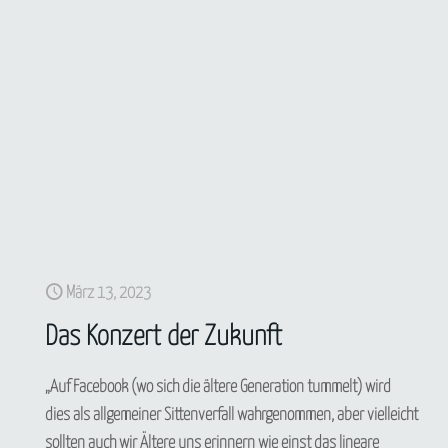
März 13, 2023
Das Konzert der Zukunft
„Auf Facebook (wo sich die ältere Generation tummelt) wird
dies als allgemeiner Sittenverfall wahrgenommen, aber vielleicht
sollten auch wir Ältere uns erinnern wie einst das lineare