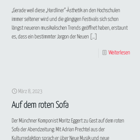
„Gerade weil diese „Hardliner“-Ästhetik an den Hochschulen
immer seltener wird und die gängigen Festivals sich schon
längst neueren musikalischen Trends geöffnet haben, erstaunt
es, dass ein bestimmter Jargon der Neuen
[…]
Weiterlesen
März 8, 2023
Auf dem roten Sofa
Der Münchner Komponist Moritz Eggert zu Gast auf dem roten
Sofa der Abendzeitung: Mit Adrian Prechtel aus der
Kulturredaktion sprach er über Neue Musik und neue