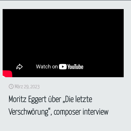
März 29, 2023
Moritz Eggert über „Die letzte
Verschwörung“, composer interview