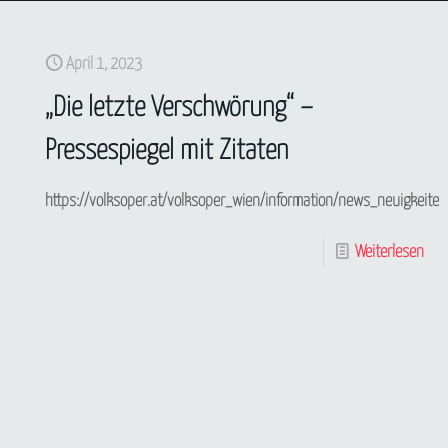
April 1, 2023
„Die letzte Verschwörung“ –
Pressespiegel mit Zitaten
https://volksoper.at/volksoper_wien/information/news_neuigkeit
Weiterlesen