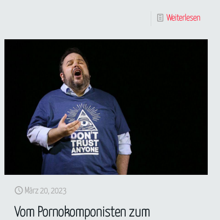
Weiterlesen
März 20, 2023
Vom Pornokomponisten zum