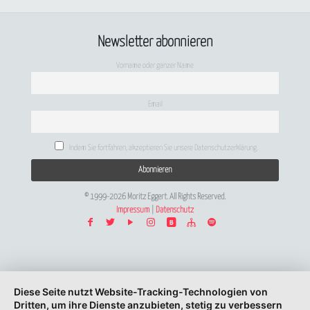
Newsletter abonnieren
Vorname oder ganzer Name
Email
Indem Sie fortfahren, akzeptieren Sie unsere Datenschutzerklärung.
© 1999-2026 Moritz Eggert. All Rights Reserved.
Impressum
|
Datenschutz
Diese Seite nutzt Website-Tracking-Technologien von
Dritten, um ihre Dienste anzubieten, stetig zu verbessern