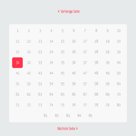
Vorherige Seite
1
2
3
4
5
6
7
8
9
10
11
12
13
14
15
16
17
18
19
20
21
22
23
24
25
26
27
28
29
30
31
32
33
34
35
36
37
38
39
40
41
42
43
44
45
46
47
48
49
50
51
52
53
54
55
56
57
58
59
60
61
62
63
64
65
66
67
68
69
70
71
72
73
74
75
76
77
78
79
80
81
82
83
84
85
Nächste Seite