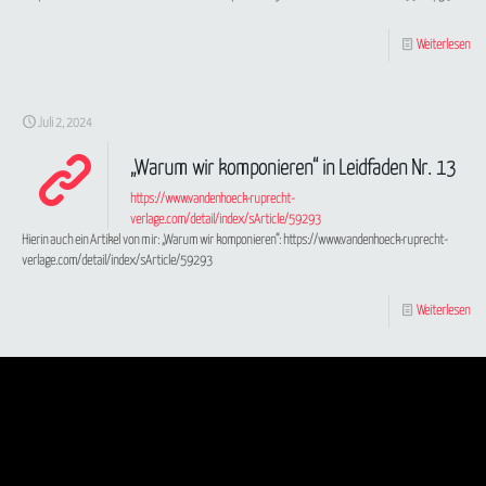
Weiterlesen
Juli 2, 2024
„Warum wir komponieren“ in Leidfaden Nr. 13
https://www.vandenhoeck-ruprecht-
verlage.com/detail/index/sArticle/59293
Hierin auch ein Artikel von mir: „Warum wir komponieren“: https://www.vandenhoeck-ruprecht-
verlage.com/detail/index/sArticle/59293
Weiterlesen