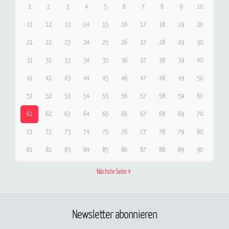
1
2
3
4
5
6
7
8
9
10
11
12
13
14
15
16
17
18
19
20
21
22
23
24
25
26
27
28
29
30
31
32
33
34
35
36
37
38
39
40
41
42
43
44
45
46
47
48
49
50
51
52
53
54
55
56
57
58
59
60
61
62
63
64
65
66
67
68
69
70
71
72
73
74
75
76
77
78
79
80
81
82
83
84
85
86
87
88
89
90
Nächste Seite
Newsletter abonnieren