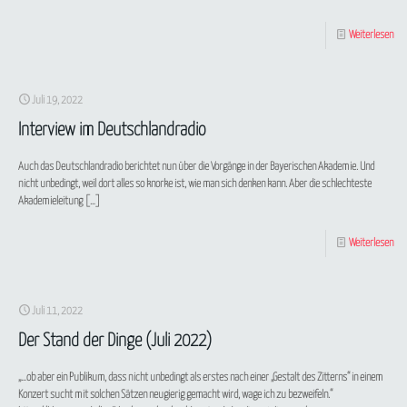
Weiterlesen
Juli 19, 2022
Interview im Deutschlandradio
Auch das Deutschlandradio berichtet nun über die Vorgänge in der Bayerischen Akademie. Und
nicht unbedingt, weil dort alles so knorke ist, wie man sich denken kann. Aber die schlechteste
Akademieleitung
[…]
Weiterlesen
Juli 11, 2022
Der Stand der Dinge (Juli 2022)
„…ob aber ein Publikum, dass nicht unbedingt als erstes nach einer „Gestalt des Zitterns“ in einem
Konzert sucht mit solchen Sätzen neugierig gemacht wird, wage ich zu bezweifeln.“