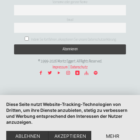
Vorname oder ganzer Name
Email
Indem Sie fortfahren, akzeptieren Sie unsere Datenschutzerklärung.
© 1999-2026 Moritz Eggert. All Rights Reserved.
Impressum
|
Datenschutz
Diese Seite nutzt Website-Tracking-Technologien von
Dritten, um ihre Dienste anzubieten, stetig zu verbessern
und Werbung entsprechend den Interessen der Nutzer
anzuzeigen.
ABLEHNEN
AKZEPTIEREN
MEHR