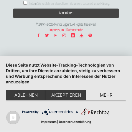
Indem Sie fortfahren, akzeptieren Sie unsere Datenschutzerklärung.
© 1999-2026 Moritz Eggert. All Rights Reserved.
Impressum
|
Datenschutz
Diese Seite nutzt Website-Tracking-Technologien von
Dritten, um ihre Dienste anzubieten, stetig zu verbessern
und Werbung entsprechend den Interessen der Nutzer
anzuzeigen.
ABLEHNEN
AKZEPTIEREN
MEHR
Powered by
&
Impressum
|
Datenschutzerklärung