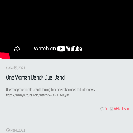
Mai 5, 2021
One Woman Band/ Dual Band
Übermorgen offizielle Uraufführung, hier ein Probenvideo mit Interviews:
https://www.youtube.com/watch?v=G6ZX16JC3h4
0
Weiterlesen
Mai 4, 2021