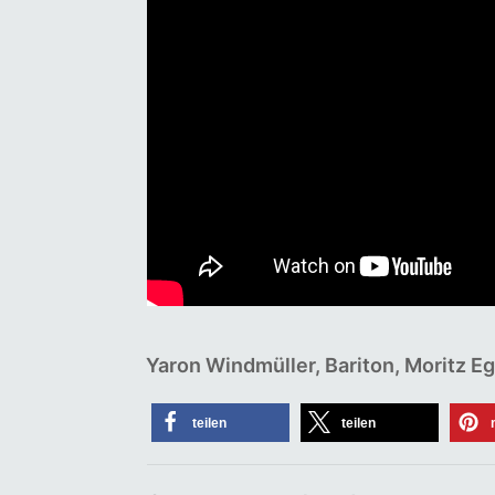
Yaron Windmüller, Bariton, Moritz E
teilen
teilen