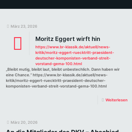
März 23, 2026
Moritz Eggert wirft hin
https://www.br-klassik.de/aktuell/news-
kritik/moritz-eggert-ruecktritt-praesident-
deutscher-komponisten-verband-streit-
vorstand-gema-100.html
„Bleibt mutig, bleibt laut, bleibt unbestechlich. Dann haben wir
eine Chance.“ https://www.br-klassik.de/aktuell/news-
kritik/moritz-eggert-ruecktritt-praesident-deutscher-
komponisten-verband-streit-vorstand-gema-100.html
Weiterlesen
März 20, 2026