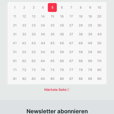
1
2
3
4
5
6
7
8
9
10
11
12
13
14
15
16
17
18
19
20
21
22
23
24
25
26
27
28
29
30
31
32
33
34
35
36
37
38
39
40
41
42
43
44
45
46
47
48
49
50
51
52
53
54
55
56
57
58
59
60
61
62
63
64
65
66
67
68
69
70
71
72
73
74
75
76
77
78
79
80
81
82
83
84
85
86
87
88
89
90
Nächste Seite
Newsletter abonnieren