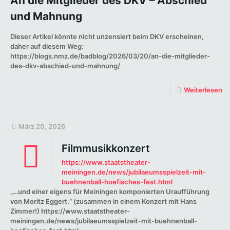
An die Mitglieder des DKV – Abschied
und Mahnung
Dieser Artikel könnte nicht unzensiert beim DKV erscheinen,
daher auf diesem Weg:
https://blogs.nmz.de/badblog/2026/03/20/an-die-mitglieder-
des-dkv-abschied-und-mahnung/
Weiterlesen
März 20, 2026
Filmmusikkonzert
https://www.staatstheater-
meiningen.de/news/jubilaeumsspielzeit-mit-
buehnenball-hoefisches-fest.html
„…und einer eigens für Meiningen komponierten Uraufführung
von Moritz Eggert.“ (zusammen in einem Konzert mit Hans
Zimmer!) https://www.staatstheater-
meiningen.de/news/jubilaeumsspielzeit-mit-buehnenball-