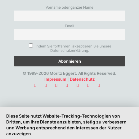
Vorname oder ganzer Name
Email
Indem Sie fortfahren, akzeptieren Sie unsere
Datenschutzerklärung.
© 1999-2026 Moritz Eggert. All Rights Reserved.
Impressum
|
Datenschutz
Diese Seite nutzt Website-Tracking-Technologien von
Dritten, um ihre Dienste anzubieten, stetig zu verbessern
und Werbung entsprechend den Interessen der Nutzer
anzuzeigen.