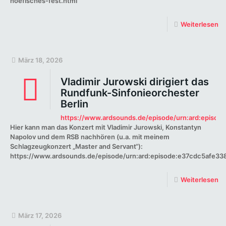
hoefisches-fest.html
Weiterlesen
März 18, 2026
Vladimir Jurowski dirigiert das
Rundfunk-Sinfonieorchester
Berlin
https://www.ardsounds.de/episode/urn:ard:episod
Hier kann man das Konzert mit Vladimir Jurowski, Konstantyn
Napolov und dem RSB nachhören (u.a. mit meinem
Schlagzeugkonzert „Master and Servant“):
https://www.ardsounds.de/episode/urn:ard:episode:e37cdc5afe33
Weiterlesen
März 17, 2026