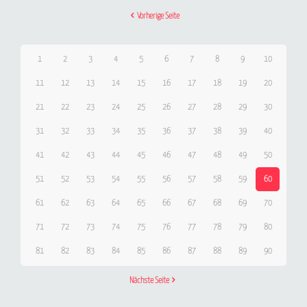
Vorherige Seite
1
2
3
4
5
6
7
8
9
10
11
12
13
14
15
16
17
18
19
20
21
22
23
24
25
26
27
28
29
30
31
32
33
34
35
36
37
38
39
40
41
42
43
44
45
46
47
48
49
50
51
52
53
54
55
56
57
58
59
60
61
62
63
64
65
66
67
68
69
70
71
72
73
74
75
76
77
78
79
80
81
82
83
84
85
86
87
88
89
90
Nächste Seite