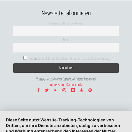
Newsletter abonnieren
Vorname oder ganzer Name
Email
Indem Sie fortfahren, akzeptieren Sie unsere Datenschutzerklärung.
© 1999-2026 Moritz Eggert. All Rights Reserved.
Impressum
|
Datenschutz
Diese Seite nutzt Website-Tracking-Technologien von
Dritten, um ihre Dienste anzubieten, stetig zu verbessern
und Werbung entsprechend den Interessen der Nutzer