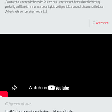
„Das macht auch einen der Reize des Stückes aus – einerseits ist die musikalische Wirkung
großartig und klanglich immer interessant, gleichzeitig genießt man auch diesen unorthodoxen
„Adventskalender“ der einem freche
[…]
Weiterlesen
September 16, 2022