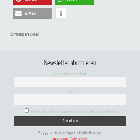
E-Mail
Comments are closed.
Newsletter abonnieren
Vorname oder ganzer Name
Email
Indem Sie fortfahren, akzeptieren Sie unsere Datenschutzerklärung.
© 1999-2026 Moritz Eggert. All Rights Reserved.
Impressum
|
Datenschutz