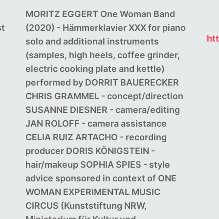
MORITZ EGGERT One Woman Band
st
(2020) - Hämmerklavier XXX for piano
ht
solo and additional instruments
(samples, high heels, coffee grinder,
electric cooking plate and kettle)
performed by DORRIT BAUERECKER
CHRIS GRAMMEL - concept/direction
SUSANNE DIESNER - camera/editing
JAN ROLOFF - camera assistance
CELIA RUIZ ARTACHO - recording
producer DORIS KÖNIGSTEIN -
hair/makeup SOPHIA SPIES - style
advice sponsored in context of ONE
WOMAN EXPERIMENTAL MUSIC
CIRCUS (Kunststiftung NRW,