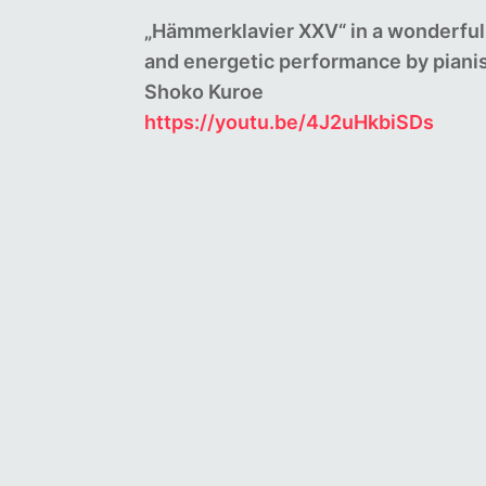
„Hämmerklavier XXV“ in a wonderful
and energetic performance by piani
Shoko Kuroe
https://youtu.be/4J2uHkbiSDs