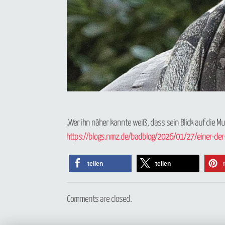
„Wer ihn näher kannte weiß, dass sein Blick auf die 
https://blogs.nmz.de/badblog/2026/01/27/einer-der-
teilen
teilen
Comments are closed.