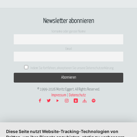
Newsletter abonnieren
Vorname oder ganzer Name
Email
Indem Sie fortfahren, akzeptieren Sie unsere Datenschutzerklärung.
© 1999-2026 Moritz Eggert. All Rights Reserved.
Impressum
|
Datenschutz
Diese Seite nutzt Website-Tracking-Technologien von