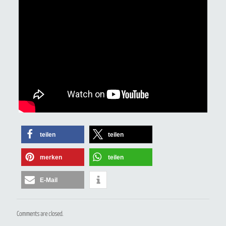
teilen
teilen
merken
teilen
E-Mail
Comments are closed.