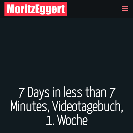
7 Days in less than 7
Minutes, Videotagebuch,
1. Woche