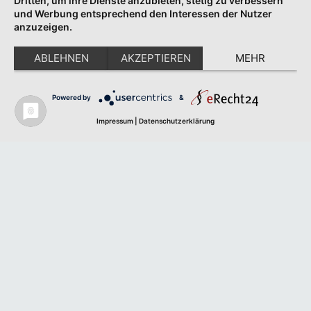
Dritten, um ihre Dienste anzubieten, stetig zu verbessern
und Werbung entsprechend den Interessen der Nutzer
anzuzeigen.
ABLEHNEN
AKZEPTIEREN
MEHR
Powered by
&
Impressum
|
Datenschutzerklärung