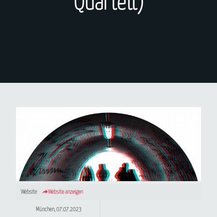
Quartett)
Website
Website anzeigen
München, 07.07.2023