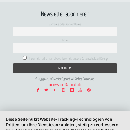
Newsletter abonnieren
Vorname oder ganzer Name
Email
Indem Sie fortfahren, akzeptieren Sie unsere Datenschutzerklärung.
© 1999-2026 Moritz Eggert. All Rights Reserved.
Impressum
|
Datenschutz
Diese Seite nutzt Website-Tracking-Technologien von
Dritten, um ihre Dienste anzubieten, stetig zu verbessern