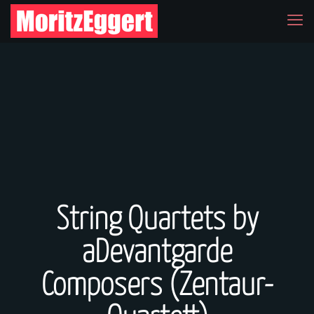
String Quartets by
aDevantgarde
Composers (Zentaur-