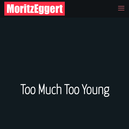
Too Much Too Young