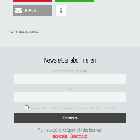
E-Mail
Comments are closed.
Newsletter abonnieren
Vorname oder ganzer Name
Email
Indem Sie fortfahren, akzeptieren Sie unsere Datenschutzerklärung.
© 1999-2026 Moritz Eggert. All Rights Reserved.
Impressum
|
Datenschutz