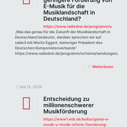
geringere Förderung von
E-Musik für die
Musiklandschaft in
Deutschland?
https://www.radiodrei.de/programm/schema/s
„Was das genau für die Zukunft der Musiklandschaft in
Deutschland bedeutet, darüber sprechen wir auf
radio3 mit Moritz Eggert, bisheriger Präsident des
Deutschen Komponistenverbands“
https://www.radiodrei.de/programm/schema/sendungen/radio
Weiterlesen
Mai 12, 2026
Entscheidung zu
millionenschwerer
Musikförderung
https://www1.wdr.de/kultur/gema-e-
musik-u-musik-reform-foerderung-