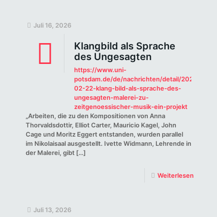
Juli 16, 2026
Klangbild als Sprache
des Ungesagten
https://www.uni-
potsdam.de/de/nachrichten/detail/2024-
02-22-klang-bild-als-sprache-des-
ungesagten-malerei-zu-
zeitgenoessischer-musik-ein-projekt
„Arbeiten, die zu den Kompositionen von Anna
Thorvaldsdottir, Elliot Carter, Mauricio Kagel, John
Cage und Moritz Eggert entstanden, wurden parallel
im Nikolaisaal ausgestellt. Ivette Widmann, Lehrende in
der Malerei, gibt
[…]
Weiterlesen
Juli 13, 2026