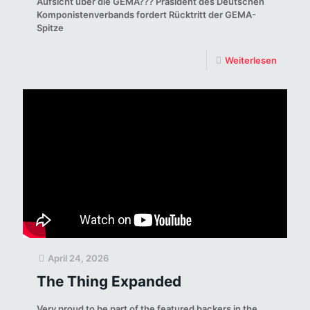
Aufsicht über die GEMA??? Präsident des Deutschen
Komponistenverbands fordert Rücktritt der GEMA-
Spitze
Weiterlesen
April 24, 2026
The Thing Expanded
Very proud to be part of the featured backers in the