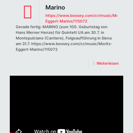
Marino
https://www.boosey.com/cr/music/Moritz-
Eggert-Marino/115072
Gerade fertig: MARINO (zum 100. Geburtstag von
Hans Werner Henze) für Quintett UA am 30.7. in
Montepulciano (Cantiere), Folgeaufführung in Siena
am 31.7. https://www.boosey.com/cr/music/Moritz-
Eggert-Marino/115072
Weiterlesen