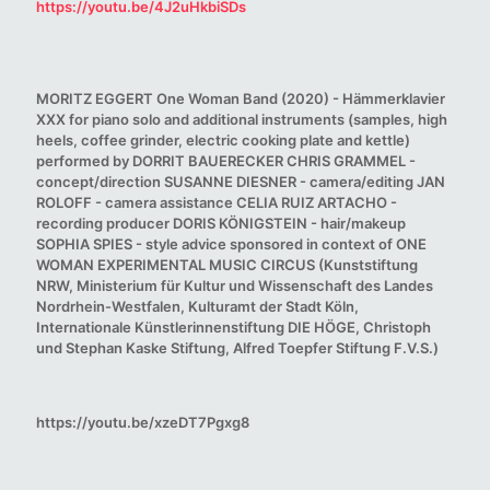
https://youtu.be/4J2uHkbiSDs
MORITZ EGGERT One Woman Band (2020) - Hämmerklavier
XXX for piano solo and additional instruments (samples, high
heels, coffee grinder, electric cooking plate and kettle)
performed by DORRIT BAUERECKER CHRIS GRAMMEL -
concept/direction SUSANNE DIESNER - camera/editing JAN
ROLOFF - camera assistance CELIA RUIZ ARTACHO -
recording producer DORIS KÖNIGSTEIN - hair/makeup
SOPHIA SPIES - style advice sponsored in context of ONE
WOMAN EXPERIMENTAL MUSIC CIRCUS (Kunststiftung
NRW, Ministerium für Kultur und Wissenschaft des Landes
Nordrhein-Westfalen, Kulturamt der Stadt Köln,
Internationale Künstlerinnenstiftung DIE HÖGE, Christoph
und Stephan Kaske Stiftung, Alfred Toepfer Stiftung F.V.S.)
https://youtu.be/xzeDT7Pgxg8