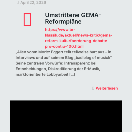
April 22, 2026
Umstrittene GEMA-
Reformpläne
https://www.br-
klassik.de/aktuell/news-kritik/gema-
reform-kulturfoerderung-debatte-
pro-contra-100.html
„Allen voran Moritz Eggert teilt teilweise hart aus – in
Interviews und auf seinem Blog „bad blog of musick“.
Seine zentralen Vorwürfe: Intransparenz bei
Entscheidungen, Diskreditierung der E-Musik,
marktorientierte Lobbyarbeit
[…]
Weiterlesen