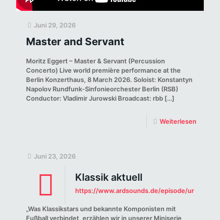
Juni 29, 2026
Master and Servant
Moritz Eggert – Master & Servant (Percussion
Concerto) Live world première performance at the
Berlin Konzerthaus, 8 March 2026. Soloist: Konstantyn
Napolov Rundfunk-Sinfonieorchester Berlin (RSB)
Conductor: Vladimir Jurowski Broadcast: rbb
[…]
Weiterlesen
Juni 23, 2026
Klassik aktuell
https://www.ardsounds.de/episode/urn:ard:
„Was Klassikstars und bekannte Komponisten mit
Fußball verbindet, erzählen wir in unserer Miniserie