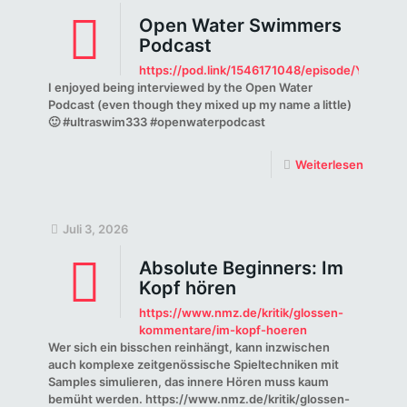
Open Water Swimmers
Podcast
https://pod.link/1546171048/episode/YjN
I enjoyed being interviewed by the Open Water
Podcast (even though they mixed up my name a little)
🙂 #ultraswim333 #openwaterpodcast
Weiterlesen
Juli 3, 2026
Absolute Beginners: Im
Kopf hören
https://www.nmz.de/kritik/glossen-
kommentare/im-kopf-hoeren
Wer sich ein bisschen reinhängt, kann inzwischen
auch komplexe zeitgenössische Spieltechniken mit
Samples simulieren, das innere Hören muss kaum
bemüht werden. https://www.nmz.de/kritik/glossen-