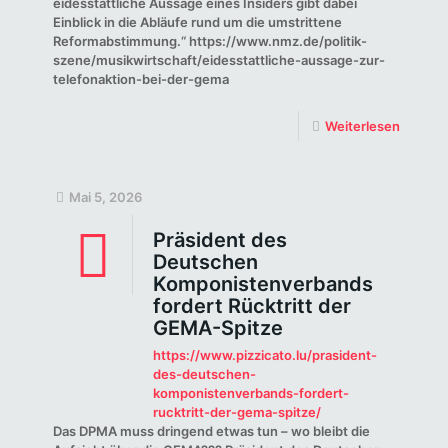
eidesstattliche Aussage eines Insiders gibt dabei
Einblick in die Abläufe rund um die umstrittene
Reformabstimmung.“ https://www.nmz.de/politik-
szene/musikwirtschaft/eidesstattliche-aussage-zur-
telefonaktion-bei-der-gema
Weiterlesen
Mai 5, 2026
Präsident des
Deutschen
Komponistenverbands
fordert Rücktritt der
GEMA-Spitze
https://www.pizzicato.lu/prasident-
des-deutschen-
komponistenverbands-fordert-
rucktritt-der-gema-spitze/
Das DPMA muss dringend etwas tun – wo bleibt die