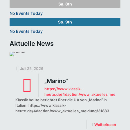
Sa.
8th
No Events Today
So.
9th
No Events Today
Aktuelle News
Juli 25, 2026
„Marino“
https://www.klassik-
heute.de/4daction/www_aktuelles_meldung/3
Klassik heute berichtet über die UA von „Marino“ in
Italien: https://www.klassik-
heute.de/4daction/www_aktuelles_meldung/31883
Weiterlesen