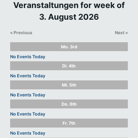
Veranstaltungen for week of
3. August 2026
«
Previous
Next
»
Mo.
3rd
No Events Today
Di.
4th
No Events Today
Mi.
5th
No Events Today
Do.
6th
No Events Today
Fr.
7th
No Events Today