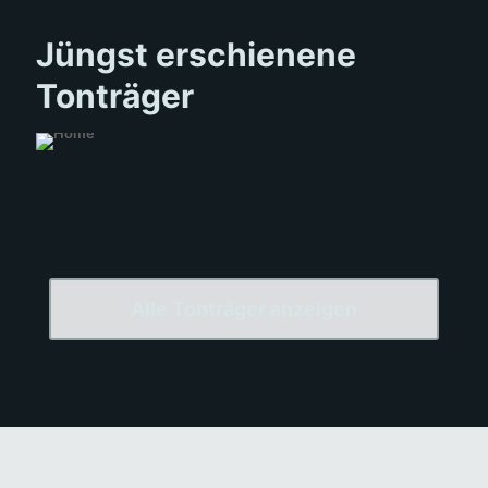
Jüngst erschienene
Tonträger
Alle Tonträger anzeigen