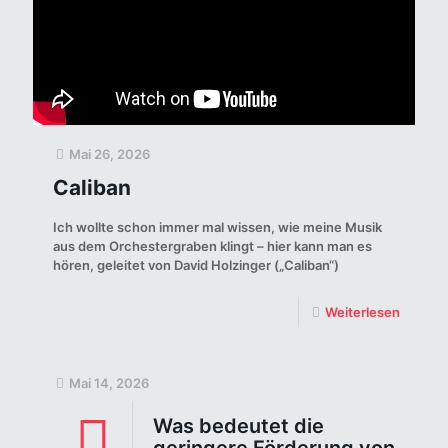
Mai 26, 2026
Caliban
Ich wollte schon immer mal wissen, wie meine Musik
aus dem Orchestergraben klingt – hier kann man es
hören, geleitet von David Holzinger („Caliban“)
Weiterlesen
Mai 14, 2026
Was bedeutet die