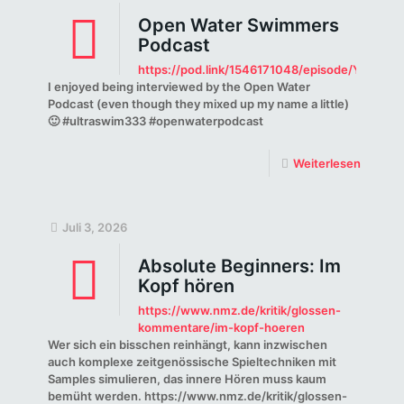
Open Water Swimmers
Podcast
https://pod.link/1546171048/episode/YjN
I enjoyed being interviewed by the Open Water
Podcast (even though they mixed up my name a little)
🙂 #ultraswim333 #openwaterpodcast
Weiterlesen
Juli 3, 2026
Absolute Beginners: Im
Kopf hören
https://www.nmz.de/kritik/glossen-
kommentare/im-kopf-hoeren
Wer sich ein bisschen reinhängt, kann inzwischen
auch komplexe zeitgenössische Spieltechniken mit
Samples simulieren, das innere Hören muss kaum
bemüht werden. https://www.nmz.de/kritik/glossen-