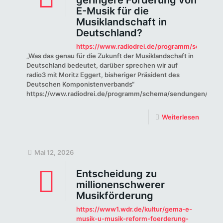
geringere Förderung von
E-Musik für die
Musiklandschaft in
Deutschland?
https://www.radiodrei.de/programm/schema/s
„Was das genau für die Zukunft der Musiklandschaft in
Deutschland bedeutet, darüber sprechen wir auf
radio3 mit Moritz Eggert, bisheriger Präsident des
Deutschen Komponistenverbands“
https://www.radiodrei.de/programm/schema/sendungen/radio
Weiterlesen
Mai 12, 2026
Entscheidung zu
millionenschwerer
Musikförderung
https://www1.wdr.de/kultur/gema-e-
musik-u-musik-reform-foerderung-