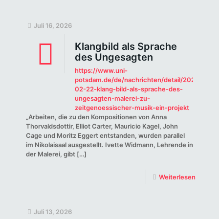
Juli 16, 2026
Klangbild als Sprache
des Ungesagten
https://www.uni-
potsdam.de/de/nachrichten/detail/2024-
02-22-klang-bild-als-sprache-des-
ungesagten-malerei-zu-
zeitgenoessischer-musik-ein-projekt
„Arbeiten, die zu den Kompositionen von Anna
Thorvaldsdottir, Elliot Carter, Mauricio Kagel, John
Cage und Moritz Eggert entstanden, wurden parallel
im Nikolaisaal ausgestellt. Ivette Widmann, Lehrende in
der Malerei, gibt
[…]
Weiterlesen
Juli 13, 2026