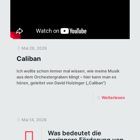
Mai 26, 2026
Caliban
Ich wollte schon immer mal wissen, wie meine Musik
aus dem Orchestergraben klingt – hier kann man es
hören, geleitet von David Holzinger („Caliban“)
Weiterlesen
Mai 14, 2026
Was bedeutet die