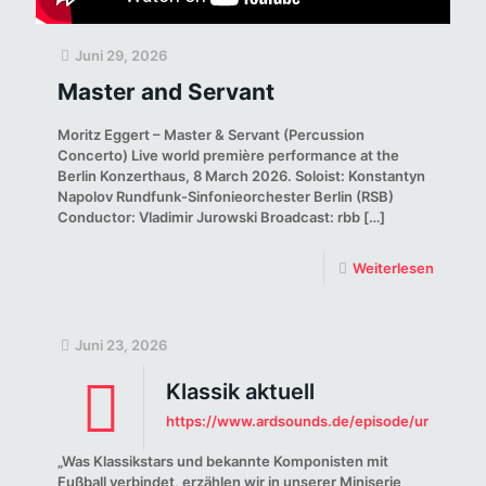
Juni 29, 2026
Master and Servant
Moritz Eggert – Master & Servant (Percussion
Concerto) Live world première performance at the
Berlin Konzerthaus, 8 March 2026. Soloist: Konstantyn
Napolov Rundfunk-Sinfonieorchester Berlin (RSB)
Conductor: Vladimir Jurowski Broadcast: rbb
[…]
Weiterlesen
Juni 23, 2026
Klassik aktuell
https://www.ardsounds.de/episode/urn:ard:
„Was Klassikstars und bekannte Komponisten mit
Fußball verbindet, erzählen wir in unserer Miniserie