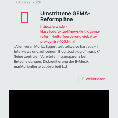
April 22, 2026
Umstrittene GEMA-
Reformpläne
https://www.br-
klassik.de/aktuell/news-kritik/gema-
reform-kulturfoerderung-debatte-
pro-contra-100.html
„Allen voran Moritz Eggert teilt teilweise hart aus – in
Interviews und auf seinem Blog „bad blog of musick“.
Seine zentralen Vorwürfe: Intransparenz bei
Entscheidungen, Diskreditierung der E-Musik,
marktorientierte Lobbyarbeit
[…]
Weiterlesen