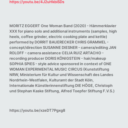
https://youtu.be/4J2uHkbiSDs
MORITZ EGGERT One Woman Band (2020) - Hämmerklavier
XXX for piano solo and additional instruments (samples, high
heels, coffee grinder, electric cooking plate and kettle)
performed by DORRIT BAUERECKER CHRIS GRAMMEL -
concept/direction SUSANNE DIESNER - camera/editing JAN
ROLOFF - camera assistance CELIA RUIZ ARTACHO -
recording producer DORIS KÖNIGSTEIN - hair/makeup
SOPHIA SPIES - style advice sponsored in context of ONE
WOMAN EXPERIMENTAL MUSIC CIRCUS (Kunststiftung
NRW, Ministerium für Kultur und Wissenschaft des Landes
Nordrhein-Westfalen, Kulturamt der Stadt Köln,
Internationale Künstlerinnenstiftung DIE HÖGE, Christoph
und Stephan Kaske Stiftung, Alfred Toepfer Stiftung F.V.S.)
https://youtu.be/xzeDT7Pgxg8