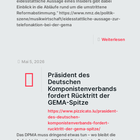
eidesstattliche Aussage eines Insiders gibt dabei
Einblick in die Abläufe rund um die umstrittene
Reformabstimmung.“ https://www.nmz.de/politik-
szene/musikwirtschaft/eidesstattliche-aussage-zur-
telefonaktion-bei-der-gema
Weiterlesen
Mai 5, 2026
Präsident des
Deutschen
Komponistenverbands
fordert Rücktritt der
GEMA-Spitze
https://www.pizzicato.lu/prasident-
des-deutschen-
komponistenverbands-fordert-
rucktritt-der-gema-spitze/
Das DPMA muss dringend etwas tun – wo bleibt die