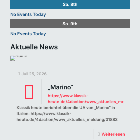
Sa.
8th
No Events Today
So.
9th
No Events Today
Aktuelle News
Juli 25, 2026
„Marino“
https://www.klassik-
heute.de/4daction/www_aktuelles_meldung/3
Klassik heute berichtet über die UA von „Marino“ in
Italien: https://www.klassik-
heute.de/4daction/www_aktuelles_meldung/31883
Weiterlesen