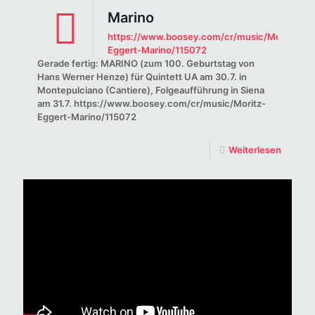
Marino
https://www.boosey.com/cr/music/Moritz-
Eggert-Marino/115072
Gerade fertig: MARINO (zum 100. Geburtstag von
Hans Werner Henze) für Quintett UA am 30.7. in
Montepulciano (Cantiere), Folgeaufführung in Siena
am 31.7. https://www.boosey.com/cr/music/Moritz-
Eggert-Marino/115072
Weiterlesen