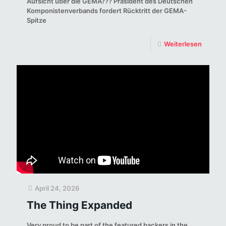
Aufsicht über die GEMA??? Präsident des Deutschen
Komponistenverbands fordert Rücktritt der GEMA-
Spitze
Weiterlesen
April 24, 2026
The Thing Expanded
Very proud to be part of the featured backers in the