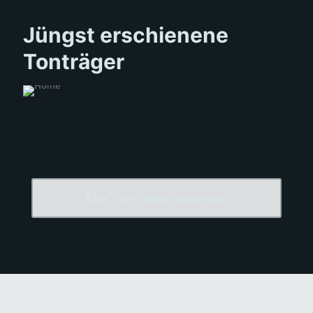
Jüngst erschienene
Tonträger
Alle Tonträger anzeigen