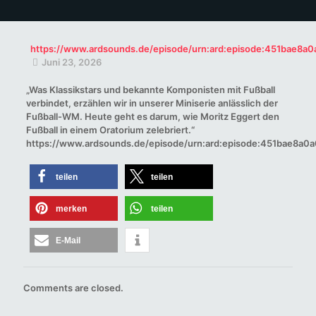
https://www.ardsounds.de/episode/urn:ard:episode:451bae8a
Juni 23, 2026
„Was Klassikstars und bekannte Komponisten mit Fußball
verbindet, erzählen wir in unserer Miniserie anlässlich der
Fußball-WM. Heute geht es darum, wie Moritz Eggert den
Fußball in einem Oratorium zelebriert.“
https://www.ardsounds.de/episode/urn:ard:episode:451bae8a0
teilen
teilen
merken
teilen
E-Mail
Comments are closed.