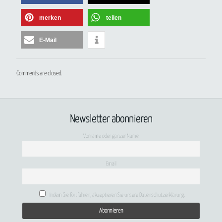
merken
teilen
E-Mail
Comments are closed.
Newsletter abonnieren
Vorname oder ganzer Name
Email
Indem Sie fortfahren, akzeptieren Sie unsere Datenschutzerklärung.