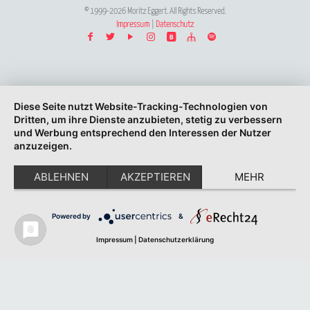
© 1999-2026 Moritz Eggert. All Rights Reserved.
Impressum
|
Datenschutz
Diese Seite nutzt Website-Tracking-Technologien von
Dritten, um ihre Dienste anzubieten, stetig zu verbessern
und Werbung entsprechend den Interessen der Nutzer
anzuzeigen.
ABLEHNEN
AKZEPTIEREN
MEHR
Powered by
&
Impressum
|
Datenschutzerklärung