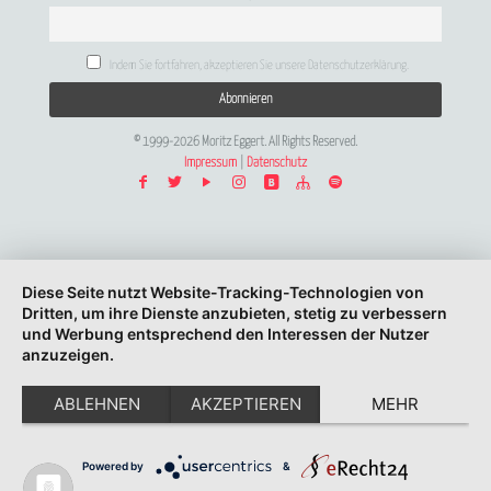
Indem Sie fortfahren, akzeptieren Sie unsere Datenschutzerklärung.
© 1999-2026 Moritz Eggert. All Rights Reserved.
Impressum
|
Datenschutz
Diese Seite nutzt Website-Tracking-Technologien von
Dritten, um ihre Dienste anzubieten, stetig zu verbessern
und Werbung entsprechend den Interessen der Nutzer
anzuzeigen.
ABLEHNEN
AKZEPTIEREN
MEHR
Powered by
&