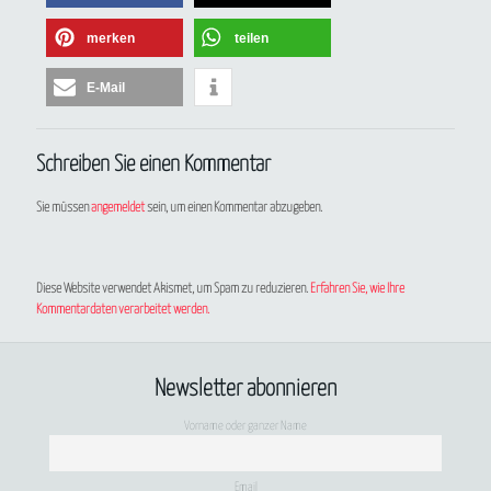
merken
teilen
E-Mail
Schreiben Sie einen Kommentar
Sie müssen
angemeldet
sein, um einen Kommentar abzugeben.
Diese Website verwendet Akismet, um Spam zu reduzieren.
Erfahren Sie, wie Ihre
Kommentardaten verarbeitet werden.
Newsletter abonnieren
Vorname oder ganzer Name
Email