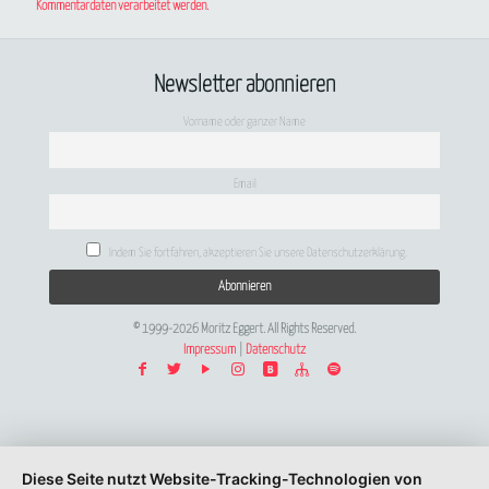
Kommentardaten verarbeitet werden.
Newsletter abonnieren
Vorname oder ganzer Name
Email
Indem Sie fortfahren, akzeptieren Sie unsere Datenschutzerklärung.
© 1999-2026 Moritz Eggert. All Rights Reserved.
Impressum
|
Datenschutz
Diese Seite nutzt Website-Tracking-Technologien von