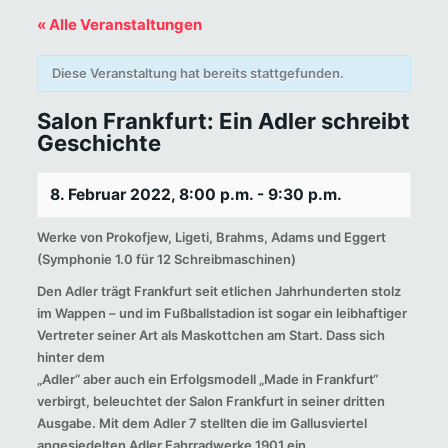
« Alle Veranstaltungen
Diese Veranstaltung hat bereits stattgefunden.
Salon Frankfurt: Ein Adler schreibt
Geschichte
8. Februar 2022, 8:00 p.m.
-
9:30 p.m.
Werke von Prokofjew, Ligeti, Brahms, Adams und Eggert
(Symphonie 1.0 für 12 Schreibmaschinen)
Den Adler trägt Frankfurt seit etlichen Jahrhunderten stolz
im Wappen – und im Fußballstadion ist sogar ein leibhaftiger
Vertreter seiner Art als Maskottchen am Start. Dass sich
hinter dem
„Adler“ aber auch ein Erfolgsmodell „Made in Frankfurt“
verbirgt, beleuchtet der Salon Frankfurt in seiner dritten
Ausgabe. Mit dem Adler 7 stellten die im Gallusviertel
angesiedelten Adler Fahrradwerke 1901 ein