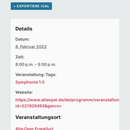
+ EXPORTIERE ICAL
Details
Datum:
8. Februar 2022
Zeit:
8:00 p.m. - 9:30 p.m.
Veranstaltung-Tags:
Symphonie 1.0
Website:
https://www.alteoper.de/de/programm/veranstaltung.ph
id=521926493&genre=
Veranstaltungsort
Alte Oper Frankfurt