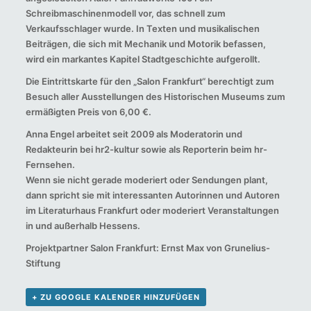
Schreibmaschinenmodell vor, das schnell zum
Verkaufsschlager wurde. In Texten und musikalischen
Beiträgen, die sich mit Mechanik und Motorik befassen,
wird ein markantes Kapitel Stadtgeschichte aufgerollt.
Die Eintrittskarte für den „Salon Frankfurt“ berechtigt zum
Besuch aller Ausstellungen des Historischen Museums zum
ermäßigten Preis von 6,00 €.
Anna Engel arbeitet seit 2009 als Moderatorin und
Redakteurin bei hr2-kultur sowie als Reporterin beim hr-
Fernsehen.
Wenn sie nicht gerade moderiert oder Sendungen plant,
dann spricht sie mit interessanten Autorinnen und Autoren
im Literaturhaus Frankfurt oder moderiert Veranstaltungen
in und außerhalb Hessens.
Projektpartner Salon Frankfurt: Ernst Max von Grunelius-
Stiftung
+ ZU GOOGLE KALENDER HINZUFÜGEN