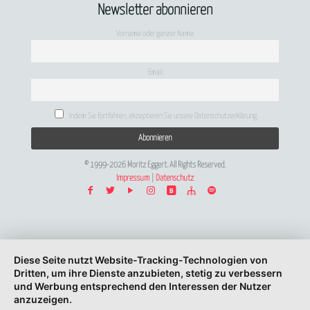
Newsletter abonnieren
Vorname oder ganzer Name
Email
Indem Sie fortfahren, akzeptieren Sie unsere Datenschutzerklärung.
© 1999-2026 Moritz Eggert. All Rights Reserved.
Impressum
|
Datenschutz
Diese Seite nutzt Website-Tracking-Technologien von
Dritten, um ihre Dienste anzubieten, stetig zu verbessern
und Werbung entsprechend den Interessen der Nutzer
anzuzeigen.