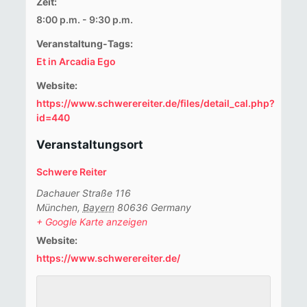
Zeit:
8:00 p.m. - 9:30 p.m.
Veranstaltung-Tags:
Et in Arcadia Ego
Website:
https://www.schwerereiter.de/files/detail_cal.php?
id=440
Veranstaltungsort
Schwere Reiter
Dachauer Straße 116
München
,
Bayern
80636
Germany
+ Google Karte anzeigen
Website:
https://www.schwerereiter.de/