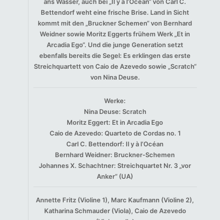
ans Wasser, auch bei „Il y à l’Océan“ von Carl C.
Bettendorf weht eine frische Brise. Land in Sicht
kommt mit den „Bruckner Schemen“ von Bernhard
Weidner sowie Moritz Eggerts frühem Werk „Et in
Arcadia Ego“. Und die junge Generation setzt
ebenfalls bereits die Segel: Es erklingen das erste
Streichquartett von Caio de Azevedo sowie „Scratch“
von Nina Deuse.
Werke:
Nina Deuse: Scratch
Moritz Eggert: Et in Arcadia Ego
Caio de Azevedo: Quarteto de Cordas no. 1
Carl C. Bettendorf: Il y à l’Océan
Bernhard Weidner: Bruckner-Schemen
Johannes X. Schachtner: Streichquartet Nr. 3 „vor
Anker“ (UA)
Annette Fritz (Violine 1), Marc Kaufmann (Violine 2),
Katharina Schmauder (Viola), Caio de Azevedo