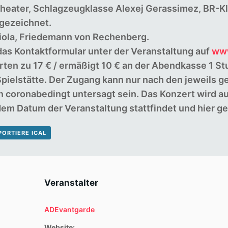
Theater, Schlagzeugklasse Alexej Gerassimez, BR-Kl
fgezeichnet.
ola, Friedemann von Rechenberg.
as Kontaktformular unter der Veranstaltung auf
www
en zu 17 € / ermäßigt 10 € an der Abendkasse 1 St
Spielstätte. Der Zugang kann nur nach den jeweils g
coronabedingt untersagt sein. Das Konzert wird auf
 dem Datum der Veranstaltung stattfindet und hier 
PORTIERE ICAL
Veranstalter
ADEvantgarde
Website: