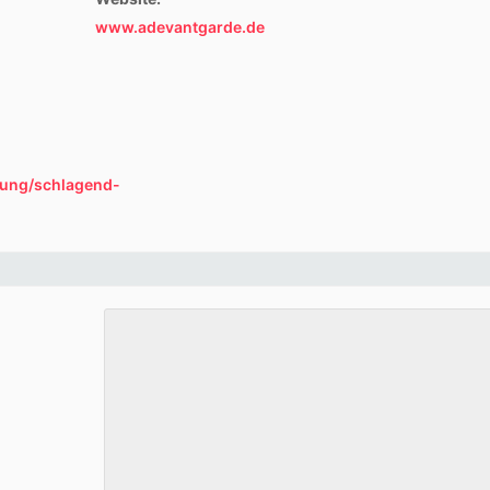
www.adevantgarde.de
tung/schlagend-