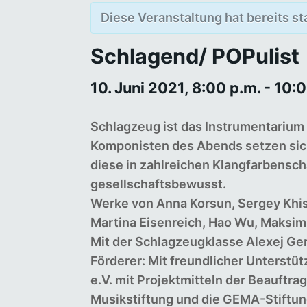
Diese Veranstaltung hat bereits s
Schlagend/ POPulist
10. Juni 2021, 8:00 p.m.
-
10:0
Schlagzeug ist das Instrumentarium
Komponisten des Abends setzen sic
diese in zahlreichen Klangfarbenscha
gesellschaftsbewusst.
Werke von Anna Korsun, Sergey Khis
Martina Eisenreich, Hao Wu, Maksim
Mit der Schlagzeugklasse Alexej Ge
Förderer: Mit freundlicher Unterst
e.V. mit Projektmitteln der Beauftr
Musikstiftung und die GEMA-Stiftun