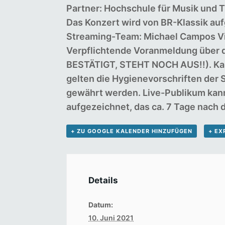
Partner: Hochschule für Musik und 
Das Konzert wird von BR-Klassik au
Streaming-Team: Michael Campos Vi
Verpflichtende Voranmeldung über d
BESTÄTIGT, STEHT NOCH AUS!!). Kart
gelten die Hygienevorschriften der 
gewährt werden. Live-Publikum kann 
aufgezeichnet, das ca. 7 Tage nach
+ ZU GOOGLE KALENDER HINZUFÜGEN
+ EX
Details
Datum:
10. Juni 2021