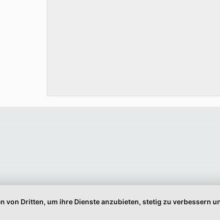
Newsletter abonnieren
Vorname oder ganzer Name
Email
Indem Sie fortfahren, akzeptieren Sie unsere
Datenschutzerklärung.
n von Dritten, um ihre Dienste anzubieten, stetig zu verbessern
© 1999-2026 Moritz Eggert. All Rights Reserved.