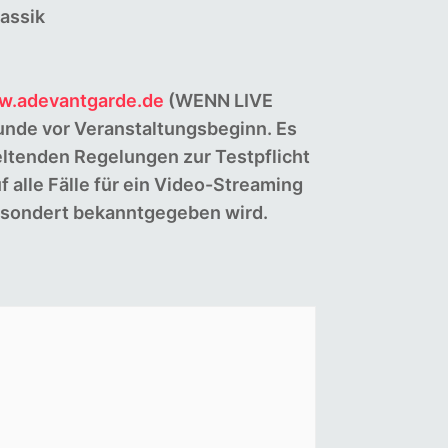
assik
.adevantgarde.de
(WENN LIVE
unde vor Veranstaltungsbeginn. Es
eltenden Regelungen zur Testpflicht
 alle Fälle für ein Video-Streaming
gesondert bekanntgegeben wird.