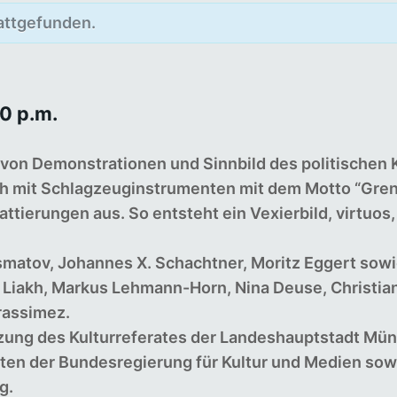
tattgefunden.
0 p.m.
 von Demonstrationen und Sinnbild des politischen
h mit Schlagzeuginstrumenten mit dem Motto “Gren
ttierungen aus. So entsteht ein Vexierbild, virtuos,
matov, Johannes X. Schachtner, Moritz Eggert sowi
 Liakh, Markus Lehmann-Horn, Nina Deuse, Christian
rassimez.
ützung des Kulturreferates der Landeshauptstadt Mü
agten der Bundesregierung für Kultur und Medien so
g.