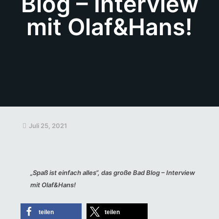
Blog – Interview
mit Olaf&Hans!
Juli 25, 2021
„Spaß ist einfach alles“, das große Bad Blog – Interview
mit Olaf&Hans!
teilen
teilen