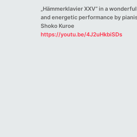
„Hämmerklavier XXV“ in a wonderful
and energetic performance by piani
Shoko Kuroe
https://youtu.be/4J2uHkbiSDs