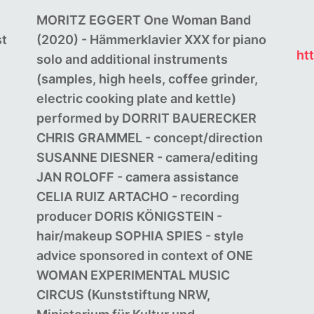
MORITZ EGGERT One Woman Band
st
(2020) - Hämmerklavier XXX for piano
ht
solo and additional instruments
(samples, high heels, coffee grinder,
electric cooking plate and kettle)
performed by DORRIT BAUERECKER
CHRIS GRAMMEL - concept/direction
SUSANNE DIESNER - camera/editing
JAN ROLOFF - camera assistance
CELIA RUIZ ARTACHO - recording
producer DORIS KÖNIGSTEIN -
hair/makeup SOPHIA SPIES - style
advice sponsored in context of ONE
WOMAN EXPERIMENTAL MUSIC
CIRCUS (Kunststiftung NRW,