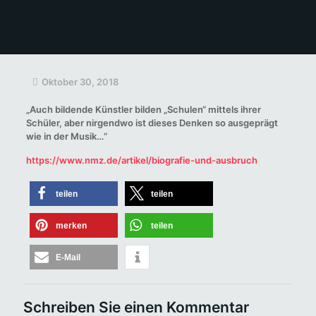
Oktober 30, 2018
„Auch bildende Künstler bilden „Schulen“ mittels ihrer
Schüler, aber nirgendwo ist dieses Denken so ausgeprägt
wie in der Musik…“
https://www.nmz.de/artikel/biografie-und-ausbruch
teilen
teilen
merken
teilen
E-Mail
Schreiben Sie einen Kommentar