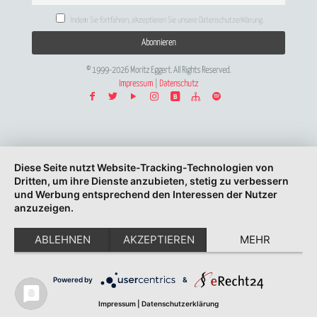
Indem Sie fortfahren, akzeptieren Sie unsere Datenschutzerklärung.
© 1999-2026 Moritz Eggert. All Rights Reserved.
Impressum
|
Datenschutz
Diese Seite nutzt Website-Tracking-Technologien von
Dritten, um ihre Dienste anzubieten, stetig zu verbessern
und Werbung entsprechend den Interessen der Nutzer
anzuzeigen.
ABLEHNEN
AKZEPTIEREN
MEHR
Powered by
&
Impressum
|
Datenschutzerklärung