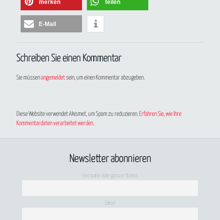
merken
teilen
E-Mail
Schreiben Sie einen Kommentar
Sie müssen
angemeldet
sein, um einen Kommentar abzugeben.
Diese Website verwendet Akismet, um Spam zu reduzieren.
Erfahren Sie, wie Ihre
Kommentardaten verarbeitet werden.
Newsletter abonnieren
Vorname oder ganzer Name
Email