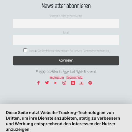
Newsletter abonnieren
Vorname oder ganzer Name
Email
Indem Sie fortfahren, akzeptieren Sie unsere Datenschutzerklärung.
© 1999-2026 Moritz Eggert. All Rights Reserved.
Impressum
|
Datenschutz
Diese Seite nutzt Website-Tracking-Technologien von
Dritten, um ihre Dienste anzubieten, stetig zu verbessern
und Werbung entsprechend den Interessen der Nutzer
anzuzeigen.