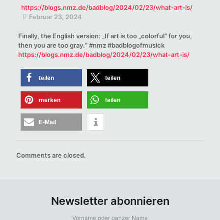
https://blogs.nmz.de/badblog/2024/02/23/what-art-is/
Februar 23, 2024
Finally, the English version: „If art is too „colorful“ for you,
then you are too gray.“ #nmz #badblogofmusick
https://blogs.nmz.de/badblog/2024/02/23/what-art-is/
teilen
teilen
merken
teilen
E-Mail
Comments are closed.
Newsletter abonnieren
Vorname oder ganzer Name