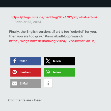
https://blogs.nmz.de/badblog/2024/02/23/what-art-is/
Februar 23, 2024
Finally, the English version: „If art is too “colorful” for you,
then you are too gray.“ #nmz #badblogofmusick
https://blogs.nmz.de/badblog/2024/02/23/what-art-is/
teilen
teilen
merken
teilen
E-Mail
Comments are closed.