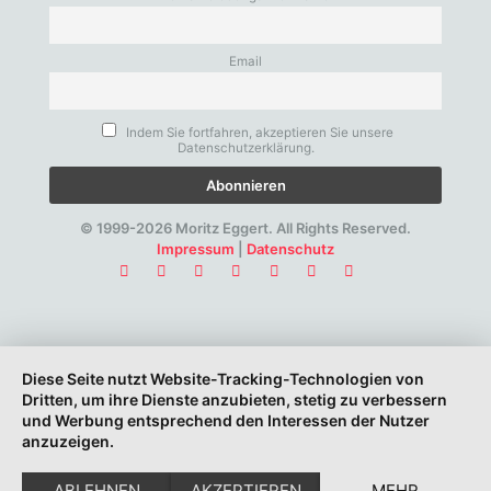
Email
Indem Sie fortfahren, akzeptieren Sie unsere
Datenschutzerklärung.
© 1999-2026 Moritz Eggert. All Rights Reserved.
Impressum
|
Datenschutz
Diese Seite nutzt Website-Tracking-Technologien von
Dritten, um ihre Dienste anzubieten, stetig zu verbessern
und Werbung entsprechend den Interessen der Nutzer
anzuzeigen.
ABLEHNEN
AKZEPTIEREN
MEHR