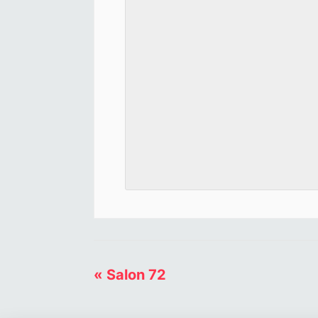
«
Salon 72