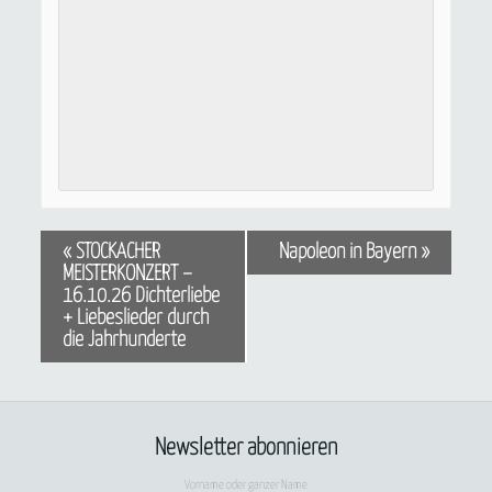
«
STOCKACHER
Napoleon in Bayern
»
MEISTERKONZERT –
16.10.26 Dichterliebe
+ Liebeslieder durch
die Jahrhunderte
Newsletter abonnieren
Vorname oder ganzer Name