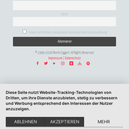
Email
Indem Sie fortfahren, akzeptieren Sie unsere Datenschutzerklärung.
© 1999-2026 Moritz Eggert. All Rights Reserved.
Impressum
|
Datenschutz
Diese Seite nutzt Website-Tracking-Technologien von
Dritten, um ihre Dienste anzubieten, stetig zu verbessern
und Werbung entsprechend den Interessen der Nutzer
anzuzeigen.
ABLEHNEN
AKZEPTIEREN
MEHR