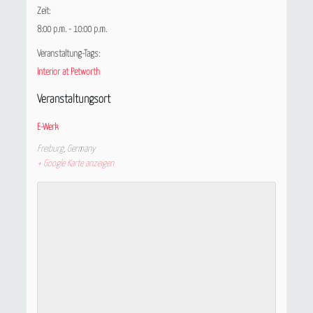
Zeit:
8:00 p.m. - 10:00 p.m.
Veranstaltung-Tags:
Interior at Petworth
Veranstaltungsort
E-Werk
Freiburg
,
Germany
+ Google Karte anzeigen