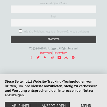
Vorname oder ganzer Name
Email
Indem Sie fortfahren, akzeptieren Sie unsere Datenschutzerklärung.
© 1999-2026 Moritz Eggert. All Rights Reserved.
Impressum
|
Datenschutz
Diese Seite nutzt Website-Tracking-Technologien von
Dritten, um ihre Dienste anzubieten, stetig zu verbessern
und Werbung entsprechend den Interessen der Nutzer
anzuzeigen.
ABLEHNEN
AKZEPTIEREN
MEHR