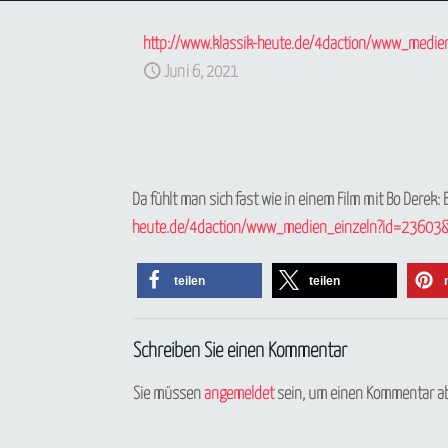
http://www.klassik-heute.de/4daction/www_medi
Juni 6, 2021
Da fühlt man sich fast wie in einem Film mit Bo Dere
heute.de/4daction/www_medien_einzeln?id=23603
teilen
teilen
Schreiben Sie einen Kommentar
Sie müssen
angemeldet
sein, um einen Kommentar a