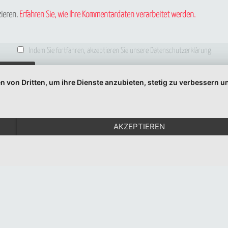
Email
ieren.
Erfahren Sie, wie Ihre Kommentardaten verarbeitet werden.
Indem Sie fortfahren, akzeptieren Sie unsere Datenschutzerklärung.
n von Dritten, um ihre Dienste anzubieten, stetig zu verbessern
© 1999-2026 Moritz Eggert. All Rights Reserved.
Impressum
|
Datenschutz
AKZEPTIEREN