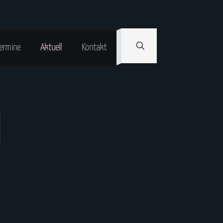
ermine
Aktuell
Kontakt
d