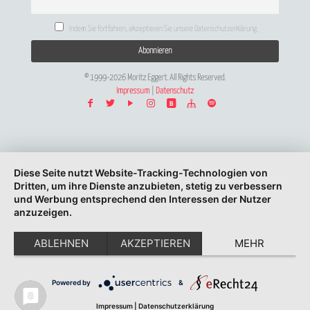
Indem Sie fortfahren, akzeptieren Sie unsere Datenschutzerklärung.
© 1999-2026 Moritz Eggert. All Rights Reserved.
Impressum
|
Datenschutz
Diese Seite nutzt Website-Tracking-Technologien von
Dritten, um ihre Dienste anzubieten, stetig zu verbessern
und Werbung entsprechend den Interessen der Nutzer
anzuzeigen.
ABLEHNEN
AKZEPTIEREN
MEHR
Powered by
&
Impressum
|
Datenschutzerklärung