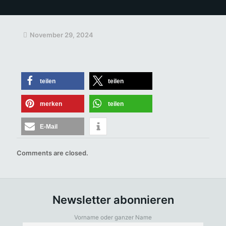
November 29, 2024
teilen
teilen
merken
teilen
E-Mail
Comments are closed.
Newsletter abonnieren
Vorname oder ganzer Name