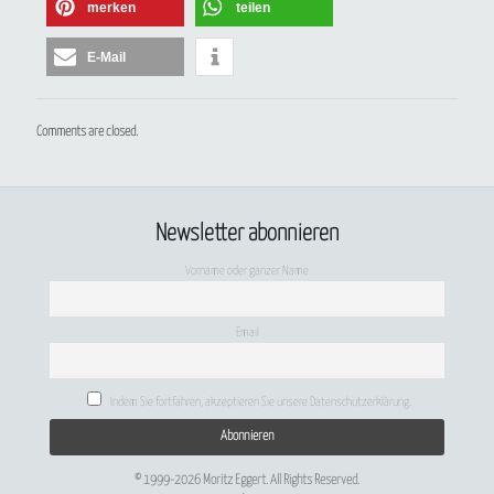
merken
teilen
E-Mail
Comments are closed.
Newsletter abonnieren
Vorname oder ganzer Name
Email
Indem Sie fortfahren, akzeptieren Sie unsere Datenschutzerklärung.
© 1999-2026 Moritz Eggert. All Rights Reserved.