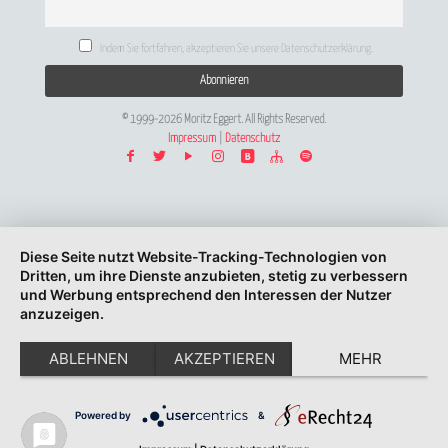
Indem Sie fortfahren, akzeptieren Sie unsere Datenschutzerklärung.
© 1999-2026 Moritz Eggert. All Rights Reserved.
Impressum
|
Datenschutz
Diese Seite nutzt Website-Tracking-Technologien von
Dritten, um ihre Dienste anzubieten, stetig zu verbessern
und Werbung entsprechend den Interessen der Nutzer
anzuzeigen.
ABLEHNEN
AKZEPTIEREN
MEHR
Powered by
&