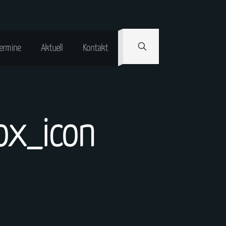
ermine
Aktuell
Kontakt
x_icon