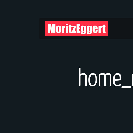
home_