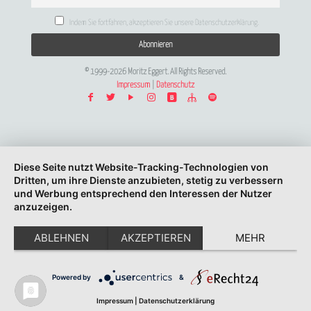
Indem Sie fortfahren, akzeptieren Sie unsere Datenschutzerklärung.
© 1999-2026 Moritz Eggert. All Rights Reserved.
Impressum
|
Datenschutz
Diese Seite nutzt Website-Tracking-Technologien von
Dritten, um ihre Dienste anzubieten, stetig zu verbessern
und Werbung entsprechend den Interessen der Nutzer
anzuzeigen.
ABLEHNEN
AKZEPTIEREN
MEHR
Powered by
&
Impressum
|
Datenschutzerklärung