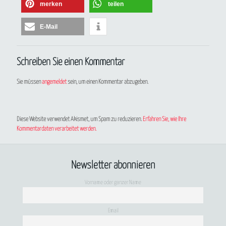
merken
teilen
E-Mail
Schreiben Sie einen Kommentar
Sie müssen
angemeldet
sein, um einen Kommentar abzugeben.
Diese Website verwendet Akismet, um Spam zu reduzieren.
Erfahren Sie, wie Ihre
Kommentardaten verarbeitet werden.
Newsletter abonnieren
Vorname oder ganzer Name
Email