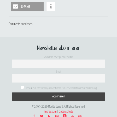
E-Mail
Comments are closed.
Newsletter abonnieren
Vorname oder ganzer Name
Email
Indem Sie fortfahren, akzeptieren Sie unsere Datenschutzerklärung.
© 1999-2026 Moritz Eggert. All Rights Reserved.
Impressum
|
Datenschutz