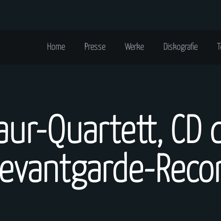
Home
Presse
Werke
Diskografie
T
aur-Quartett, CD 
evantgarde-Reco