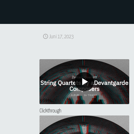
Juni 17, 2023
Clickthrough