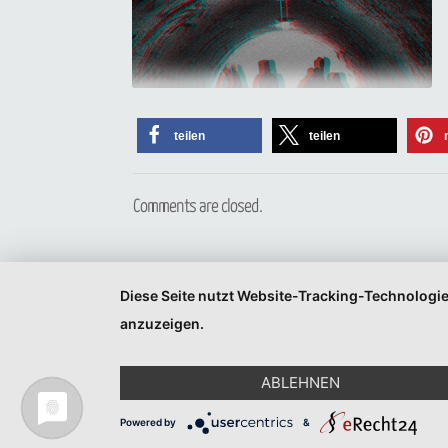
teilen
teilen
Comments are closed.
Diese Seite nutzt Website-Tracking-Technologie
anzuzeigen.
ABLEHNEN
Powered by
&