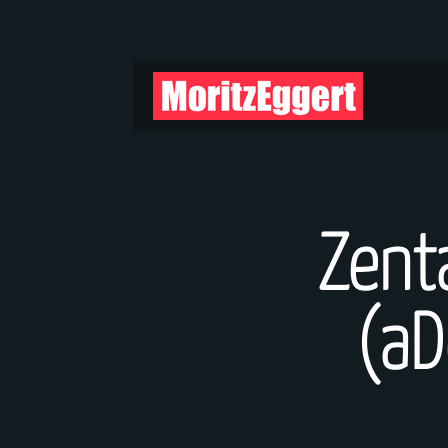
Zent
(aD