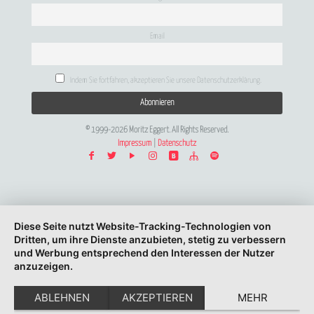
Email
Indem Sie fortfahren, akzeptieren Sie unsere Datenschutzerklärung.
© 1999-2026 Moritz Eggert. All Rights Reserved.
Impressum
|
Datenschutz
Diese Seite nutzt Website-Tracking-Technologien von
Dritten, um ihre Dienste anzubieten, stetig zu verbessern
und Werbung entsprechend den Interessen der Nutzer
anzuzeigen.
ABLEHNEN
AKZEPTIEREN
MEHR