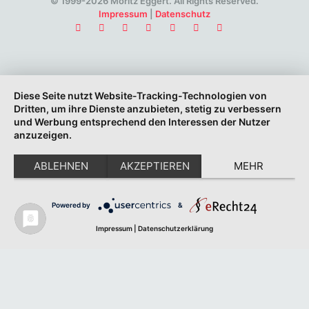
© 1999-2026 Moritz Eggert. All Rights Reserved.
Impressum
|
Datenschutz
Diese Seite nutzt Website-Tracking-Technologien von
Dritten, um ihre Dienste anzubieten, stetig zu verbessern
und Werbung entsprechend den Interessen der Nutzer
anzuzeigen.
ABLEHNEN
AKZEPTIEREN
MEHR
Powered by
&
Impressum
|
Datenschutzerklärung