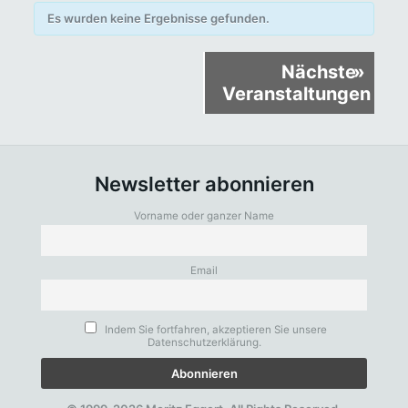
Es wurden keine Ergebnisse gefunden.
Veranstaltungen
Nächste
»
Listen
Veranstaltungen
Navigation
Newsletter abonnieren
Vorname oder ganzer Name
Email
Indem Sie fortfahren, akzeptieren Sie unsere
Datenschutzerklärung.