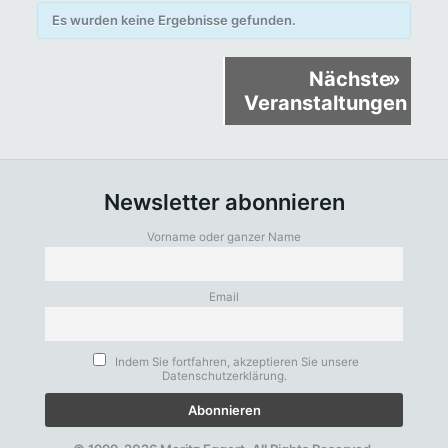
Es wurden keine Ergebnisse gefunden.
Veranstaltungen
Nächste
»
Listen
Veranstaltungen
Navigation
Newsletter abonnieren
Vorname oder ganzer Name
Email
Indem Sie fortfahren, akzeptieren Sie unsere
Datenschutzerklärung.