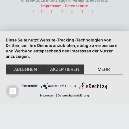
© 1999-2026 Moritz Eggert. All Rights Reserved.
Impressum
|
Datenschutz
Diese Seite nutzt Website-Tracking-Technologien von
Dritten, um ihre Dienste anzubieten, stetig zu verbessern
und Werbung entsprechend den Interessen der Nutzer
anzuzeigen.
ABLEHNEN
AKZEPTIEREN
MEHR
Powered by
&
Impressum
|
Datenschutzerklärung