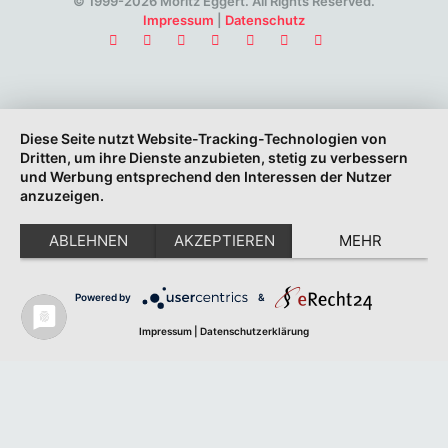
© 1999-2026 Moritz Eggert. All Rights Reserved.
Impressum
|
Datenschutz
Diese Seite nutzt Website-Tracking-Technologien von
Dritten, um ihre Dienste anzubieten, stetig zu verbessern
und Werbung entsprechend den Interessen der Nutzer
anzuzeigen.
ABLEHNEN
AKZEPTIEREN
MEHR
Powered by
&
Impressum
|
Datenschutzerklärung