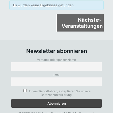
Es wurden keine Ergebnisse gefunden.
Veranstaltungen
Nächste
»
Listen
Veranstaltungen
Navigation
Newsletter abonnieren
Vorname oder ganzer Name
Email
Indem Sie fortfahren, akzeptieren Sie unsere
Datenschutzerklärung.