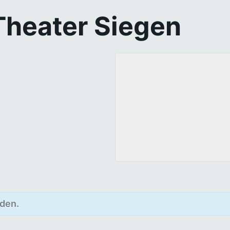
Theater Siegen
Newsletter abonnieren
Vorname oder ganzer Name
den.
Email