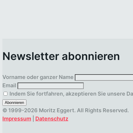
Veranstaltungen
Veranstaltungen
Listen
Listen
Navigation
Navigation
Newsletter abonnieren
Vorname oder ganzer Name
Email
Indem Sie fortfahren, akzeptieren Sie unsere D
© 1999-2026 Moritz Eggert. All Rights Reserved.
Impressum
|
Datenschutz