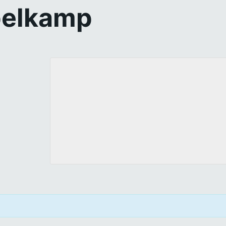
pelkamp