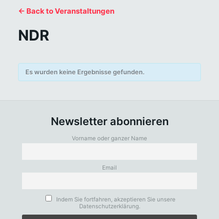
← Back to Veranstaltungen
NDR
Es wurden keine Ergebnisse gefunden.
Newsletter abonnieren
Vorname oder ganzer Name
Email
Indem Sie fortfahren, akzeptieren Sie unsere
Datenschutzerklärung.